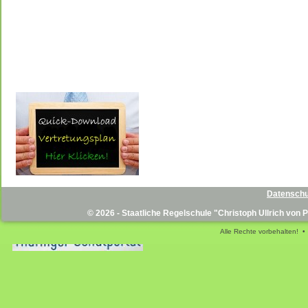
Datenschu
© 2026 - Staatliche Regelschule "Christoph Ullrich von
Alle Rechte vorbehalten! •