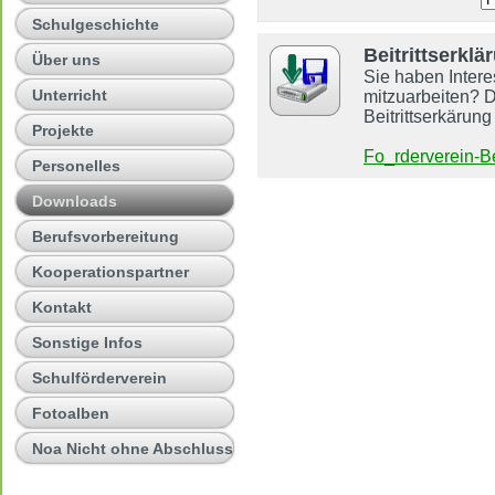
Schulgeschichte
Beitrittserkl
Über uns
Sie haben Intere
Unterricht
mitzuarbeiten? D
Beitrittserkärung
Projekte
Fo_rderverein-Be
Personelles
Downloads
Berufsvorbereitung
Kooperationspartner
Kontakt
Sonstige Infos
Schulförderverein
Fotoalben
Noa Nicht ohne Abschluss