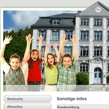
Sonstige Infos
Startseite
Aktuelles
Krankmeldung