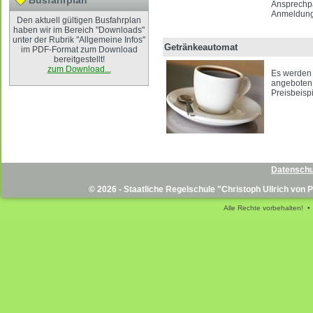
Busfahrplan
Ansprechpa
Anmeldung 
Den aktuell gültigen Busfahrplan
haben wir im Bereich "Downloads"
unter der Rubrik "Allgemeine Infos"
Getränkeautomat
im PDF-Format zum Download
bereitgestellt!
zum Download...
Es werden 
angeboten
Preisbeisp
Datenschu
© 2026 - Staatliche Regelschule "Christoph Ullrich von
Alle Rechte vorbehalten! •